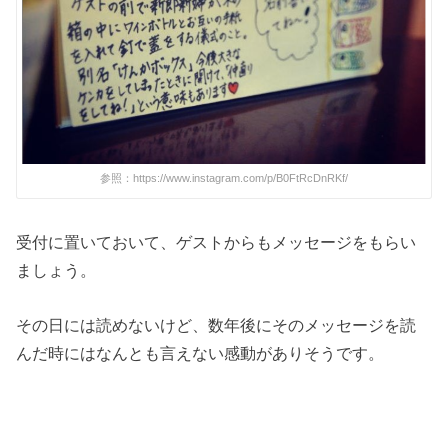
参照：https://www.instagram.com/p/B0FtRcDnRKf/
受付に置いておいて、ゲストからもメッセージをもらい
ましょう。
その日には読めないけど、数年後にそのメッセージを読
んだ時にはなんとも言えない感動がありそうです。