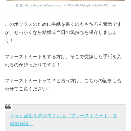
参照：https://zexy.net/wedding/c_7770005614/blog/article/945401.html
このボックスのために手紙を書くのももちろん素敵です
が、せっかくなら結婚式当日の気持ちを保存しましょ
う！
ファーストミートをする方は、そこで交換した手紙を入
れるのがぴったりですよ！
ファーストミートって？と言う方は、こちらの記事も合
わせてご覧ください！
幸せと感動を高めてくれる「ファーストミート」を
徹底解説！