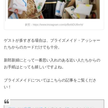
参照：https://www.instagram.com/p/Bo6tDU8nrht/
ゲストが多すぎる場合は、ブライズメイド・アッシャー
たちからのカードだけでも十分。
新郎新婦にとって一番思い入れのある近い人たちからの
お手紙はとっても嬉しいですよね。
ブライズメイドについてはこちらの記事をご覧くださ
い！