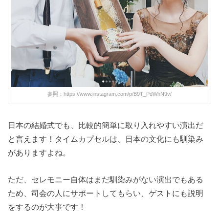
参照：https://www.instagram.com/p/B9T_PdWhN9v/
日本の結婚式でも、比較的簡単に取り入れやすい演出だ
と言えます！タイムカプセルは、日本の文化にも馴染み
がありますよね。
ただ、セレモニー自体はまだ馴染みがない演出でもある
ため、司会の人にサポートしてもらい、ゲストにも説明
をするのが大事です！