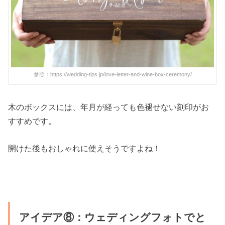
参照：https://wedding-tips.jp/love-letter-and-wine-box-ceremony/
木のボックスには、年月が経っても色褪せない刻印がお
すすめです。
開けた後もおしゃれに使えそうですよね！
アイデア⑧：ウェディングフォトでと