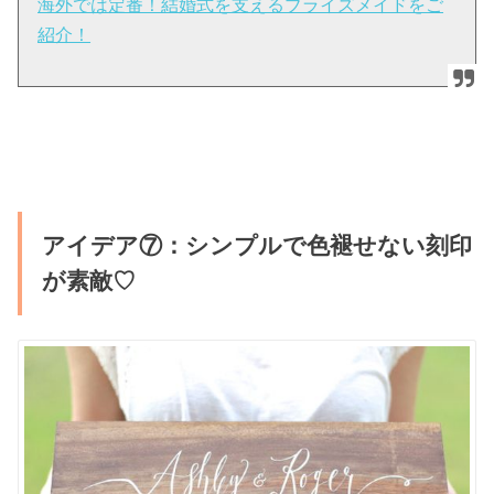
海外では定番！結婚式を支えるブライズメイドをご
紹介！
アイデア⑦：シンプルで色褪せない刻印
が素敵♡