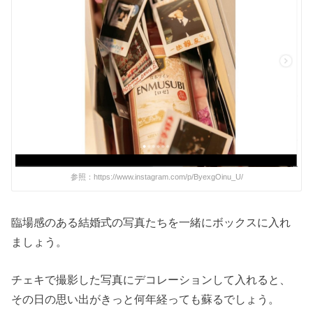
参照：https://www.instagram.com/p/ByexgOinu_U/
臨場感のある結婚式の写真たちを一緒にボックスに入れ
ましょう。
チェキで撮影した写真にデコレーションして入れると、
その日の思い出がきっと何年経っても蘇るでしょう。