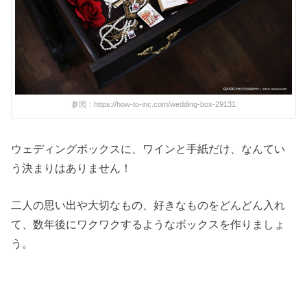
参照：https://how-to-inc.com/wedding-box-29131
ウェディングボックスに、ワインと手紙だけ、なんてい
う決まりはありません！
二人の思い出や大切なもの、好きなものをどんどん入れ
て、数年後にワクワクするようなボックスを作りましょ
う。