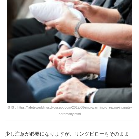
参照：https://lafeteweddings.blogspot.com/2012/06/ring-warming-creating-intimate-
ceremony.html
少し注意が必要になりますが、リングピローをそのまま