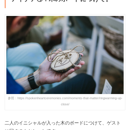
参照：https://spokenheartceremonies.com/moments-that-matter/ringwarming-up-
close/
二人のイニシャルが入った木のボードにつけて、ゲスト