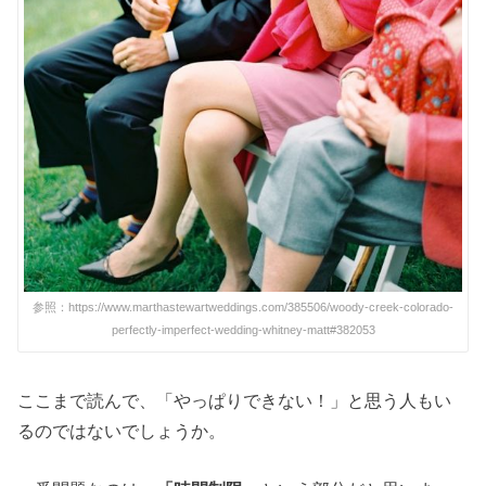
参照：https://www.marthastewartweddings.com/385506/woody-creek-colorado-
perfectly-imperfect-wedding-whitney-matt#382053
ここまで読んで、「やっぱりできない！」と思う人もい
るのではないでしょうか。