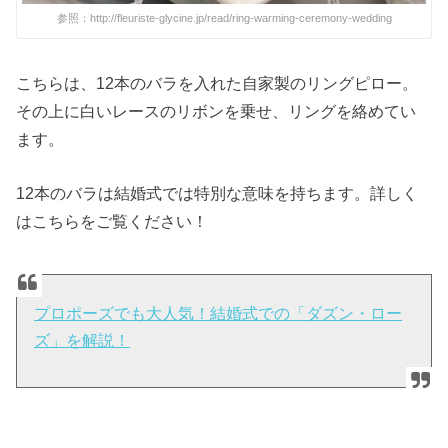
参照：http://fleuriste-glycine.jp/read/ring-warming-ceremony-wedding
こちらは、12本のバラを入れた自家製のリングピロー。
その上に白いレースのリボンを乗せ、リングを絡めてい
ます。
12本のバラは結婚式では特別な意味を持ちます。詳しく
はこちらをご覧ください！
プロポーズでも大人気！結婚式での「ダズン・ロー
ズ」を解説！