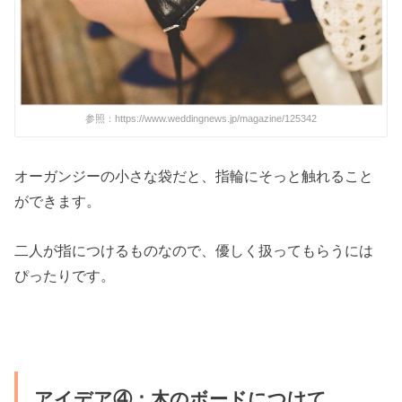
参照：https://www.weddingnews.jp/magazine/125342
オーガンジーの小さな袋だと、指輪にそっと触れること
ができます。
二人が指につけるものなので、優しく扱ってもらうには
ぴったりです。
アイデア④：木のボードにつけて。