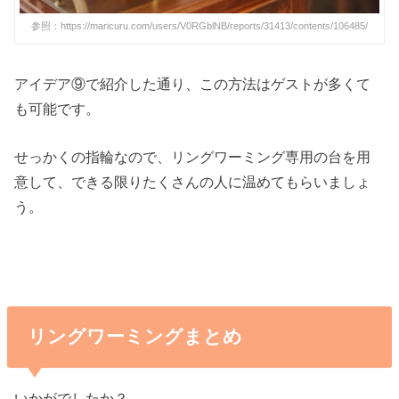
参照：https://maricuru.com/users/V0RGblNB/reports/31413/contents/106485/
アイデア⑨で紹介した通り、この方法はゲストが多くて
も可能です。
せっかくの指輪なので、リングワーミング専用の台を用
意して、できる限りたくさんの人に温めてもらいましょ
う。
リングワーミングまとめ
いかがでしたか？