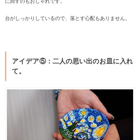
に回すのもおしゃれです。
台がしっかりしているので、落とす心配もありません。
アイデア⑤：二人の思い出のお皿に入れ
て。