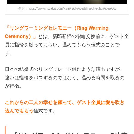
参照：https://www.niwaka.com/ksm/radio/wedding/direction/idea/06/
「リングワーミングセレモニー（Ring Warming
Ceremony）」
とは、新郎新婦の指輪交換前に、ゲスト全
員に指輪を触ってもらい、温めてもらう儀式のことで
す。
日本の結婚式のリングリレート似たような演出ですが、
違いは指輪をパスするのではなく、温める時間を取るの
が特徴。
こ
れからの
二人の幸せを願って、ゲスト全員に愛を吹き
込んでもらう
儀式です。