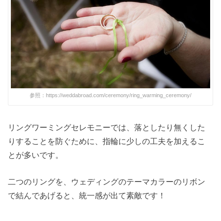
参照：https://weddabroad.com/ceremony/ring_warming_ceremony/
リングワーミングセレモニーでは、落としたり無くした
りすることを防ぐために、指輪に少しの工夫を加えるこ
とが多いです。
二つのリングを、ウェディングのテーマカラーのリボン
で結んであげると、統一感が出て素敵です！