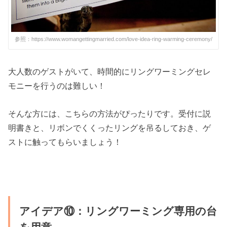
参照：https://www.womangettingmarried.com/love-idea-ring-warming-ceremony/
大人数のゲストがいて、時間的にリングワーミングセレ
モニーを行うのは難しい！
そんな方には、こちらの方法がぴったりです。受付に説
明書きと、リボンでくくったリングを吊るしておき、ゲ
ストに触ってもらいましょう！
アイデア⑩：リングワーミング専用の台