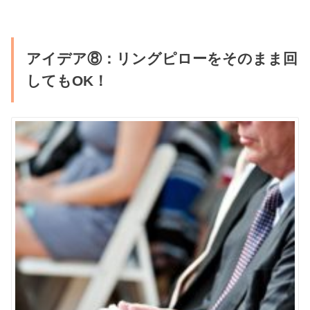
アイデア⑧：リングピローをそのまま回
してもOK！