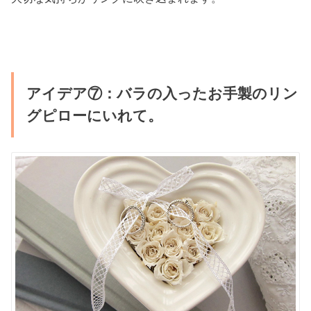
アイデア⑦：バラの入ったお手製のリン
グピローにいれて。