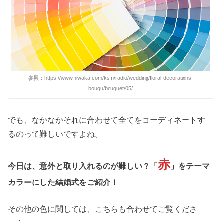
参照：https://www.niwaka.com/ksm/radio/wedding/floral-decorations-
bouqu/bouquet/05/
でも、なかなかそれに合わせて全てをコーディネートす
るのって難しいですよね。
赤
今日は、意外と取り入れるのが難しい？「
」をテーマ
カラーにした結婚式をご紹介！
その他の色に関しては、こちらも合わせてご覧くださ