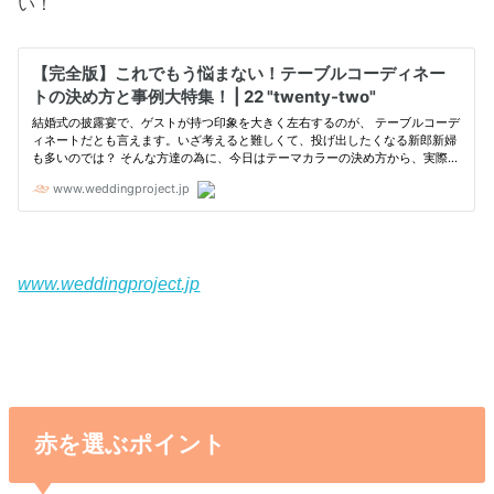
い！
www.weddingproject.jp
赤を選ぶポイント