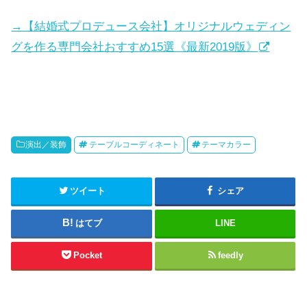
→【結婚式プロデュース会社】オリジナルウェディン
グを作る専門会社おすすめ15選《最新2019版》
演出／装飾
テーブルコーディネート
テーマカラー
ツイート
シェア
はてブ
LINE
Pocket
feedly