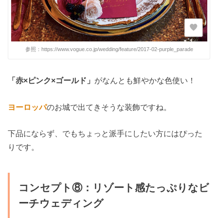
参照：https://www.vogue.co.jp/wedding/feature/2017-02-purple_parade
「赤×ピンク×ゴールド」
がなんとも鮮やかな色使い！
ヨーロッパ
のお城で出てきそうな装飾ですね。
下品にならず、でもちょっと派手にしたい方にはぴった
りです。
コンセプト⑧：リゾート感たっぷりなビ
ーチウェディング