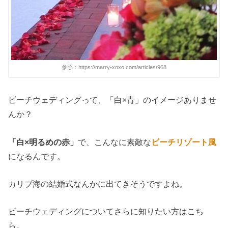
参照：https://marry-xoxo.com/articles/968
ビーチウェディングって、「白×青」のイメージありませ
んか？
「白×明るめの赤」
で、こんなに素敵な
ビーチリゾート風
になるんです。
カリブ海の結婚式なんかに出てきそうですよね。
ビーチウェディングについてさらに知りたい方はこち
ら。