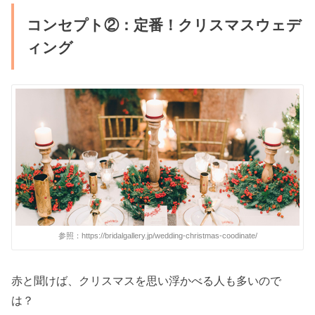
コンセプト②：定番！クリスマスウェデ
ィング
参照：https://bridalgallery.jp/wedding-christmas-coodinate/
赤と聞けば、クリスマスを思い浮かべる人も多いので
は？