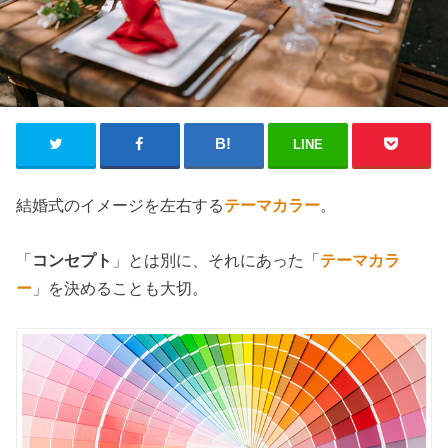
LINE
結婚式のイメージを左右する
テーマカラー
。
「
コンセプト
」とは別に、それにあった「
テーマカラ
ー
」を決めることも大切。