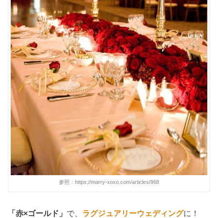
参照：https://marry-xoxo.com/articles/968
「赤×ゴールド」
で、
ラグジュアリーウェディング
に！