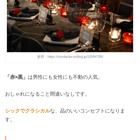
参照：https://vivolacita.exblog.jp/10594799/
「赤×黒」
は男性にも女性にも不動の人気。
おしゃれになること間違いなしです。
シックでクラシカル
な、品のいいコンセプトになりま
す。