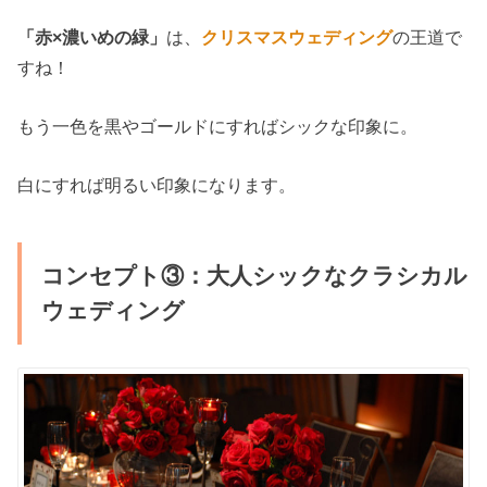
「赤×濃いめの緑」
は、
クリスマスウェディング
の王道で
すね！
もう一色を黒やゴールドにすればシックな印象に。
白にすれば明るい印象になります。
コンセプト③：大人シックなクラシカル
ウェディング