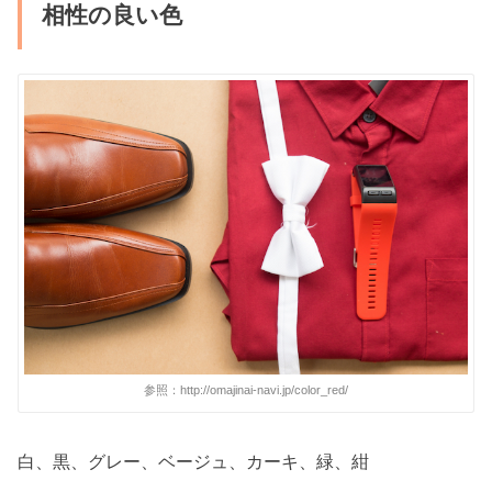
相性の良い色
参照：http://omajinai-navi.jp/color_red/
白、黒、グレー、ベージュ、カーキ、緑、紺