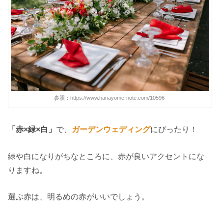
参照：https://www.hanayome-note.com/10596
「赤×緑×白」
で、
ガーデンウェディング
にぴったり！
緑や白になりがちなところに、赤が良いアクセントにな
りますね。
選ぶ赤は、明るめの赤がいいでしょう。