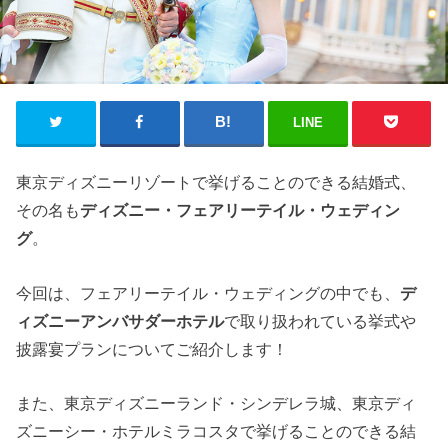
LINE
東京ディズニーリゾートで挙げることのできる結婚式、
その名も
ディズニー・フェアリーテイル・ウェディン
グ
。
今回は、フェアリーテイル・ウェディングの中でも、
デ
ィズニーアンバサダーホテル
で取り扱われている挙式や
披露宴プランについてご紹介します！
また、東京ディズニーランド・シンデレラ城、東京ディ
ズニーシー・ホテルミラコスタで挙げることのできる結