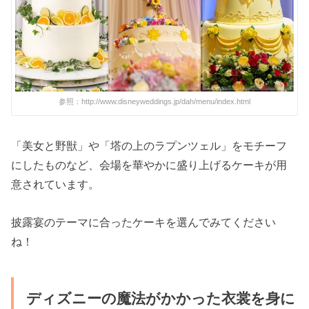
参照：http://www.disneyweddings.jp/dah/menu/index.html
「美女と野獣」や「塔の上のラプンツェル」をモチーフ
にしたものなど、会場を華やかに盛り上げるケーキが用
意されています。
披露宴のテーマに合ったケーキを選んでみてください
ね！
ディズニーの魔法がかかった衣裳を身に