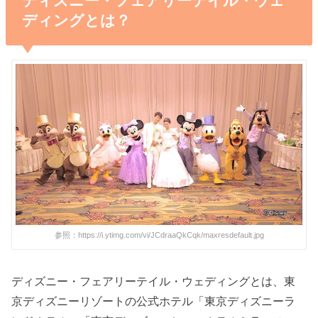
ディズニー・フェアリーテイル・ウェ
ディングとは？
参照：https://i.ytimg.com/vi/JCdraaQkCqk/maxresdefault.jpg
ディズニー・フェアリーテイル・ウェディングとは、東
京ディズニーリゾートの公式ホテル「東京ディズニーラ