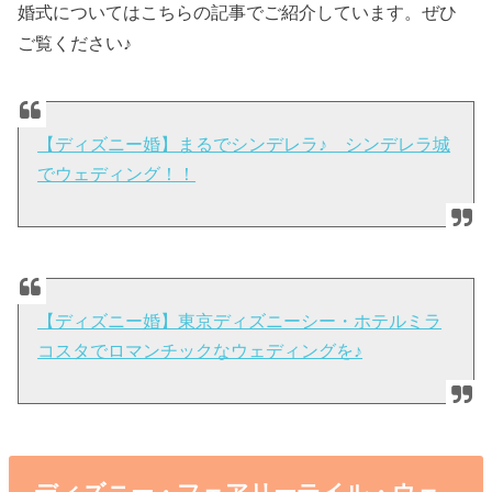
婚式についてはこちらの記事でご紹介しています。ぜひ
ご覧ください♪
【ディズニー婚】まるでシンデレラ♪ シンデレラ城
でウェディング！！
【ディズニー婚】東京ディズニーシー・ホテルミラ
コスタでロマンチックなウェディングを♪