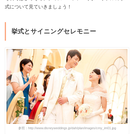
式について見ていきましょう！
挙式とサイニングセレモニー
参照：http://www.disneyweddings.jp/dah/plan/images/cmy_im01.jpg