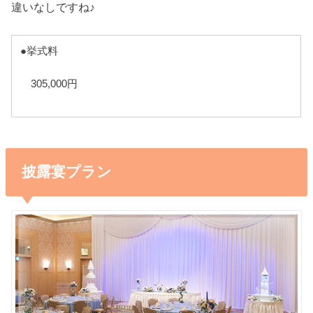
違いなしですね♪
●挙式料
305,000円
披露宴プラン