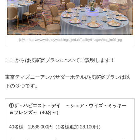
参照：http://www.disneyweddings.jp/dah/facility/images/bqt_im01.jpg
ここからは披露宴プランについてご説明します！
東京ディズニーアンバサダーホテルの披露宴プランは以
下の３つです。
①ザ・ハピエスト・デイ ～シェア・ウィズ・ミッキー
＆フレンズ～（40名～）
40名様 2,688,000円（1名様追加 28,100円）