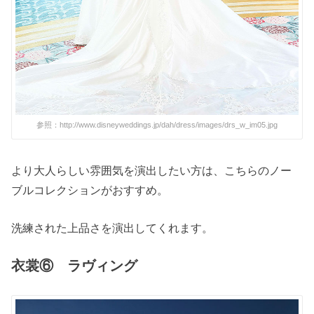
参照：http://www.disneyweddings.jp/dah/dress/images/drs_w_im05.jpg
より大人らしい雰囲気を演出したい方は、こちらのノー
ブルコレクションがおすすめ。
洗練された上品さを演出してくれます。
衣裳⑥ ラヴィング