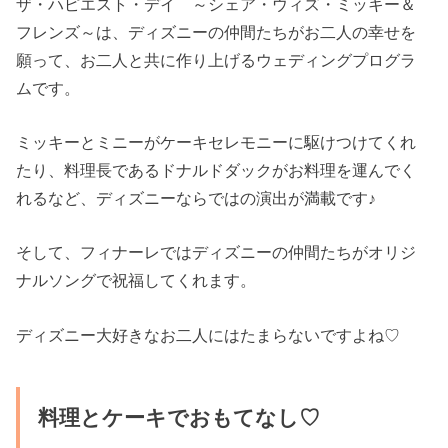
ザ・ハピエスト・デイ ～シェア・ウィズ・ミッキー＆
フレンズ～は、ディズニーの仲間たちがお二人の幸せを
願って、お二人と共に作り上げるウェディングプログラ
ムです。
ミッキーとミニーがケーキセレモニーに駆けつけてくれ
たり、料理長であるドナルドダックがお料理を運んでく
れるなど、ディズニーならではの演出が満載です♪
そして、
フィナーレではディズニーの仲間たちがオリジ
ナルソングで祝福してくれます。
ディズニー大好きなお二人にはたまらないですよね♡
料理とケーキでおもてなし♡