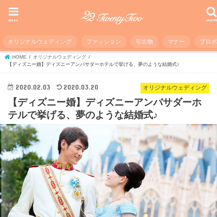
menu
searc
オリジナルウェディング
ファッション
引出物
マナー
プロ
HOME
オリジナルウェディング
【ディズニー婚】ディズニーアンバサダーホテルで挙げる、夢のような結婚式♪
2020.02.03
2020.03.20
オリジナルウェディング
【ディズニー婚】ディズニーアンバサダーホ
テルで挙げる、夢のような結婚式♪