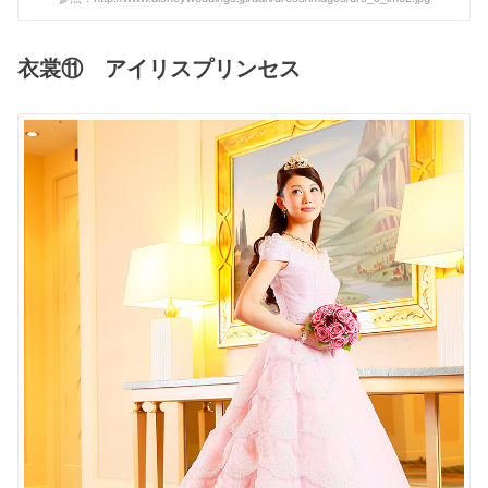
衣裳⑪ アイリスプリンセス