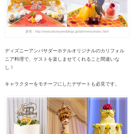
参照：http://www.disneyweddings.jp/dah/menu/index.html
ディズニーアンバサダーホテルオリジナルのカリフォル
ニア料理で、ゲストを楽しませてくれること間違いな
し！
キャラクターをモチーフにしたデザートも必見です。