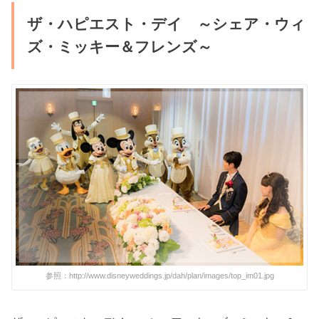
ザ・ハピエスト・デイ ～シェア・ウィ
ズ・ミッキー＆フレンズ～
参照：http://www.disneyweddings.jp/dah/plan/images/top_im01.jpg