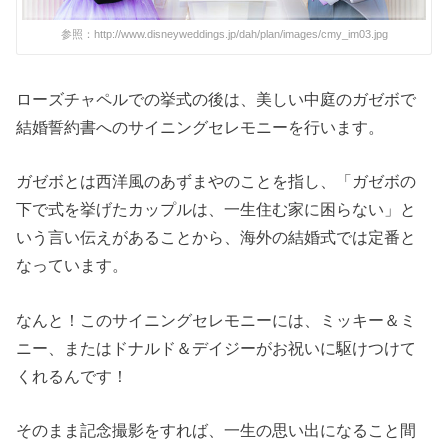
参照：http://www.disneyweddings.jp/dah/plan/images/cmy_im03.jpg
ローズチャペルでの挙式の後は、美しい中庭のガゼボで
結婚誓約書へのサイニングセレモニーを行います。
ガゼボとは西洋風のあずまやのことを指し、
「ガゼボの
下で式を挙げたカップルは、一生住む家に困らない」
と
いう言い伝えがあることから、海外の結婚式では定番と
なっています。
なんと！このサイニングセレモニーには、ミッキー＆ミ
ニー、またはドナルド＆デイジーがお祝いに駆けつけて
くれるんです！
そのまま記念撮影をすれば、一生の思い出になること間