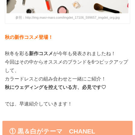
参照：http://img.masi-maro.com/imgdet_17106_599657_imgdet_org.jpg
秋の新作コスメ登場！
秋冬を彩る
新作コスメ
が今年も発表されましたね！
今回はその中からオススメのブランドを6つピックアップ
して、
カラードレスとの組み合わせと一緒にご紹介！
秋にウェディングを控えている方、必見です♡
では、早速紹介していきます！
① 黒＆白がテーマ CHANEL