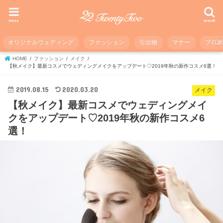
menu
search
オリジナルウェディング
ファッション
引出物
マナー
プロ
HOME
ファッション
メイク
【秋メイク】最新コスメでウェディングメイクをアップデート♡2019年秋の新作コスメ6選！
2019.08.15
2020.03.20
メイク
【秋メイク】最新コスメでウェディングメイ
クをアップデート♡2019年秋の新作コスメ6
選！