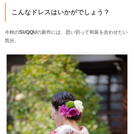
こんなドレスはいかがでしょう？
今秋の
SUQQU
の新作には、思い切って和装を合わせたい
気分。