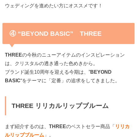
ウェディングを進めたい方にオススメです！
④ “BEYOND BASIC” THREE
THREE
の今秋のニューアイテムのインスピレーション
は、クリスタルの透き通った色めきから。
ブランド誕生10周年を迎える今期は、”
BEYOND
BASIC
“をテーマに「定番」の追求をしてきました。
THREE リリカルリップブルーム
まず紹介するのは、
THREE
のベストセラー商品「
リリカ
ルリップブルーム
」
。