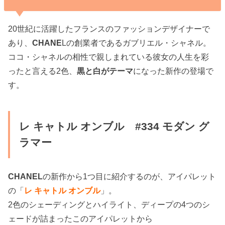
20世紀に活躍したフランスのファッションデザイナーで
あり、
CHANE
Lの創業者であるガブリエル・シャネル。
ココ・シャネルの相性で親しまれている彼女の人生を彩
ったと言える2色、
黒と白がテーマ
になった新作の登場で
す。
レ キャトル オンブル #334 モダン グ
ラマー
CHANEL
の新作から1つ目に紹介するのが、アイパレット
の「
レ キャトル オンブル
」
。
2色のシェーディングとハイライト、ディープの4つのシ
ェードが詰まったこのアイパレットから