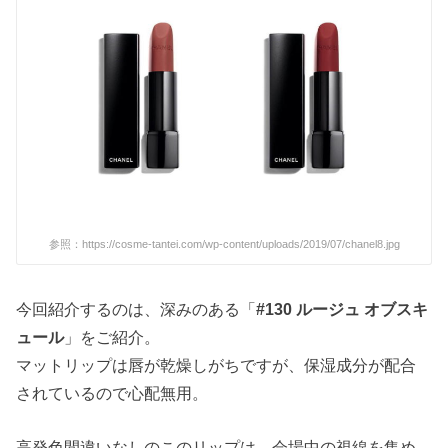
参照：https://cosme-tantei.com/wp-content/uploads/2019/07/chanel8.jpg
今回紹介するのは、深みのある「
#130 ルージュ オブスキ
ュール
」をご紹介。
マットリップは唇が乾燥しがちですが、保湿成分が配合
されているので心配無用。
高発色間違いなしのこのリップは、会場中の視線を集め