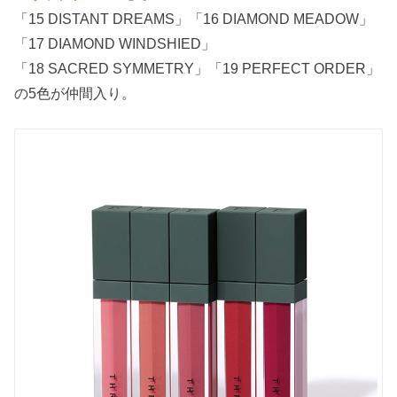
「15 DISTANT DREAMS」「16 DIAMOND MEADOW」
「17 DIAMOND WINDSHIED」
「18 SACRED SYMMETRY」「19 PERFECT ORDER」
の5色が仲間入り。