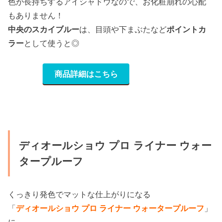
色が長持ちするアイシャドウなので、お化粧崩れの心配
もありません！
中央のスカイブルー
は、目頭や下まぶたなど
ポイントカ
ラー
として使うと◎
商品詳細はこちら
ディオールショウ プロ ライナー ウォー
タープルーフ
くっきり発色でマットな仕上がりになる
「
ディオールショウ プロ ライナー ウォータープルーフ
」
に