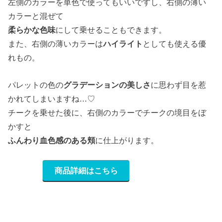
左側のカラーを単色で使ってもいいですし、右側の薄い
カラーと混ぜて
柔らかな色味
にして乗せることもできます。
また、右側の薄いカラーは
ハイライト
としても使える優
れもの。
パレットの色の
グラデーションの美しさ
に思わず目を惹
かれてしまいますね…♡
チークを乗せた後に、右側のカラーでチークの境目をぼ
かすと
ふんわり血色感のある頬
に仕上がります。
商品詳細はこちら