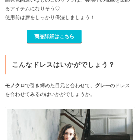
るアイテムになりそう♡
使用前は唇をしっかり保湿しましょう！
商品詳細はこちら
こんなドレスはいかがでしょう？
モノクロ
で引き締めた目元と合わせて、
グレー
のドレス
を合わせてみるのはいかがでしょうか。