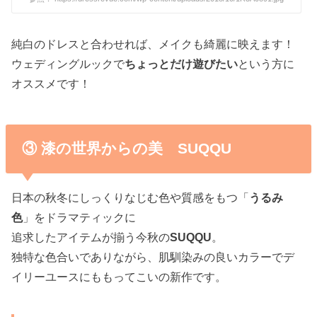
純白のドレスと合わせれば、メイクも綺麗に映えます！
ウェディングルックで
ちょっとだけ遊びたい
という方に
オススメです！
③ 漆の世界からの美 SUQQU
日本の秋冬にしっくりなじむ色や質感をもつ「
うるみ
色
」をドラマティックに
追求したアイテムが揃う今秋の
SUQQU
。
独特な色合いでありながら、肌馴染みの良いカラーでデ
イリーユースにももってこいの新作です。