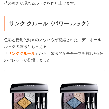
芯の強さが現れるルックを作り上げます。
サンク クルール〈パワー ルック〉
色彩と視覚的効果のノウハウが凝縮された、ディオール
ルックの象徴とも言える
「
サンククルール
」
から、象徴的なモチーフを施した2色
のパレットが登場しました。